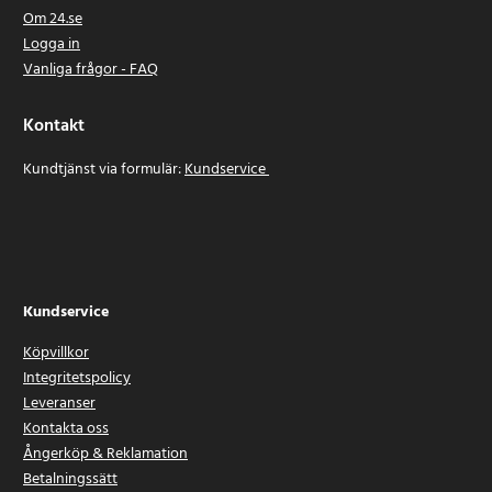
Om 24.se
Logga in
Vanliga frågor - FAQ
Kontakt
Kundtjänst via formulär:
Kundservice
Kundservice
Köpvillkor
Integritetspolicy
Leveranser
Kontakta oss
Ångerköp & Reklamation
Betalningssätt