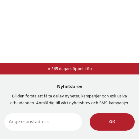
⭐ 365 dagars öppet köp
⭐
Frakt 49kr *
Nyhetsbrev
Bli den första att få ta del av nyheter, kampanjer och exklusiva
erbjudanden Anmäl dig till vårt nyhetsbrev och SMS-kampanjer.
OK