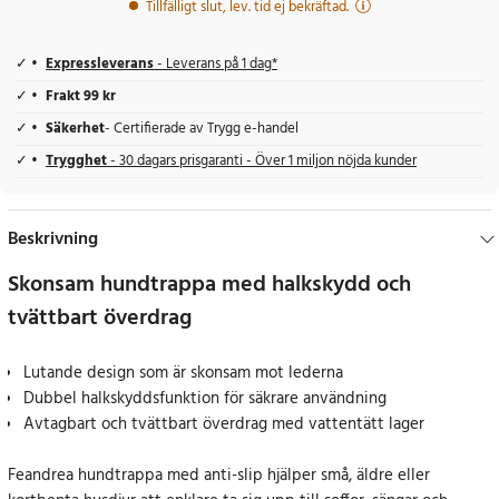
Tillfälligt slut, lev. tid ej bekräftad.
Expressleverans
- Leverans på 1 dag*
Frakt 99 kr
Säkerhet
- Certifierade av Trygg e-handel
Trygghet
- 30 dagars prisgaranti - Över 1 miljon nöjda kunder
Beskrivning
Skonsam hundtrappa med halkskydd och
tvättbart överdrag
Lutande design som är skonsam mot lederna
Dubbel halkskyddsfunktion för säkrare användning
Avtagbart och tvättbart överdrag med vattentätt lager
Feandrea hundtrappa med anti-slip hjälper små, äldre eller