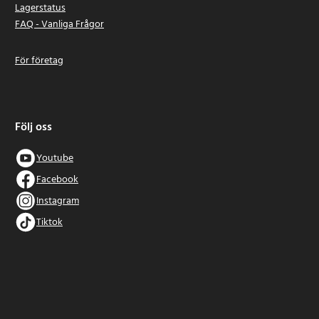
Lagerstatus
FAQ - Vanliga Frågor
För företag
Följ oss
Youtube
Facebook
Instagram
Tiktok