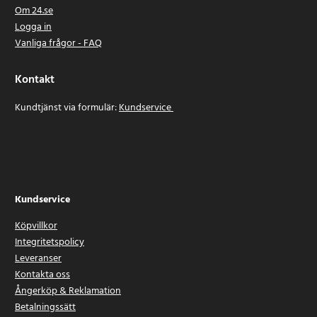
Om 24.se
Logga in
Vanliga frågor - FAQ
Kontakt
Kundtjänst via formulär:
Kundservice
Kundservice
Köpvillkor
Integritetspolicy
Leveranser
Kontakta oss
Ångerköp & Reklamation
Betalningssätt