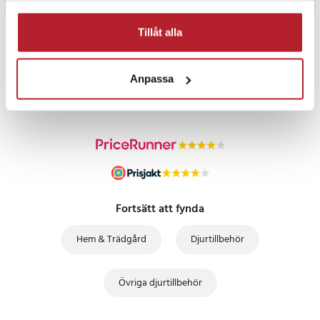
Tillåt alla
PRISGARANTI
Anpassa
UTFÖRSÄLJNING
Fortsätt att fynda
Hem & Trädgård
Djurtillbehör
Övriga djurtillbehör