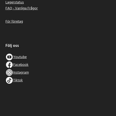
Lagerstatus
FAQ - Vanliga Frågor
För företag
Följ oss
Youtube
Facebook
Instagram
Tiktok