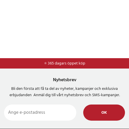
⭐ 365 dagars öppet köp
⭐
Frakt 49kr *
Nyhetsbrev
Bli den första att få ta del av nyheter, kampanjer och exklusiva
erbjudanden Anmäl dig till vårt nyhetsbrev och SMS-kampanjer.
OK