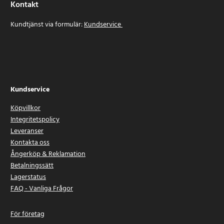
Kontakt
Kundtjänst via formulär:
Kundservice
Kundservice
Köpvillkor
Integritetspolicy
Leveranser
Kontakta oss
Ångerköp & Reklamation
Betalningssätt
Lagerstatus
FAQ - Vanliga Frågor
För företag