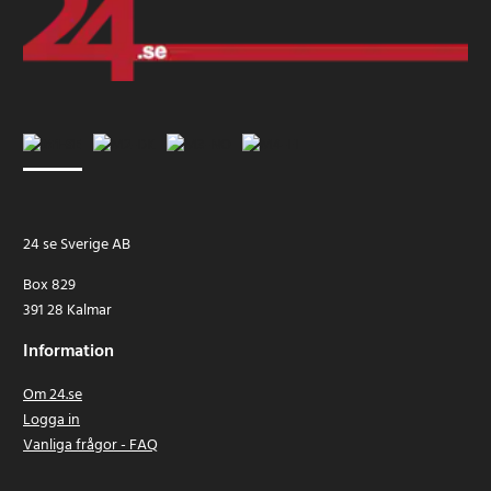
24 se Sverige AB
Box 829
391 28 Kalmar
Information
Om 24.se
Logga in
Vanliga frågor - FAQ