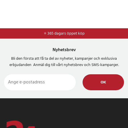
⭐ 365 dagars öppet köp
Nyhetsbrev
Bli den första att få ta del av nyheter, kampanjer och exklusiva
erbjudanden Anmäl dig till vårt nyhetsbrev och SMS-kampanjer.
OK