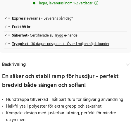
I lager, levereras inom 1-2 vardagar
Expressleverans
- Leverans på 1 dag*
Frakt 99 kr
Säkerhet
- Certifierade av Trygg e-handel
Trygghet
- 30 dagars prisgaranti - Över 1 miljon nöjda kunder
Beskrivning
En säker och stabil ramp för husdjur - perfekt
bredvid både sängen och soffan!
Hundtrappa tillverkad i hållbart furu för långvarig användning
Halkfri yta i polyester för extra grepp och säkerhet
Kompakt design med justerbar lutning, perfekt för mindre
utrymmen