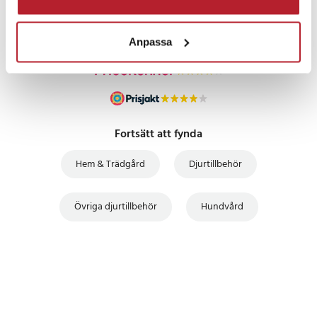
UTFÖRSÄLJNING
Anpassa
Fortsätt att fynda
Hem & Trädgård
Djurtillbehör
Övriga djurtillbehör
Hundvård