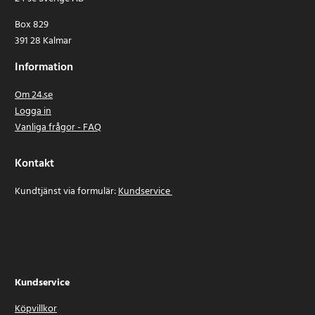
Box 829
391 28 Kalmar
Information
Om 24.se
Logga in
Vanliga frågor - FAQ
Kontakt
Kundtjänst via formulär:
Kundservice
Kundservice
Köpvillkor