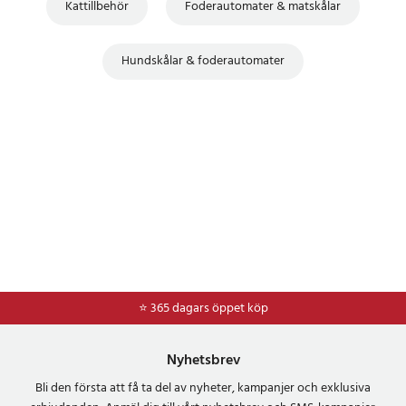
Kattillbehör
Foderautomater & matskålar
Hundskålar & foderautomater
⭐ 365 dagars öppet köp
⭐
Frakt 49kr *
Nyhetsbrev
Bli den första att få ta del av nyheter, kampanjer och exklusiva