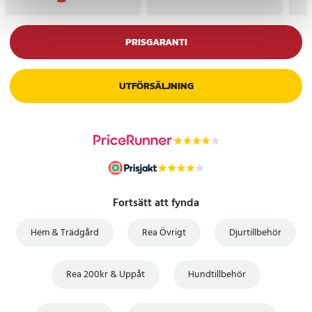
PRISGARANTI
UTFÖRSÄLJNING
Fortsätt att fynda
Hem & Trädgård
Rea Övrigt
Djurtillbehör
Rea 200kr & Uppåt
Hundtillbehör