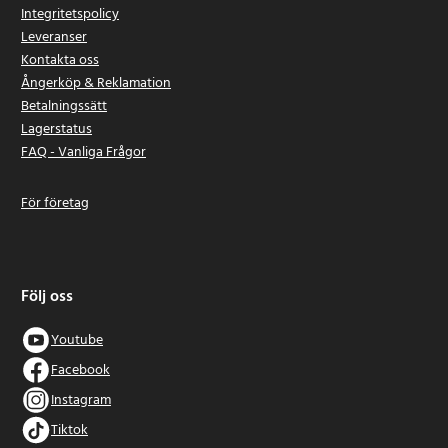
Integritetspolicy
Leveranser
Kontakta oss
Ångerköp & Reklamation
Betalningssätt
Lagerstatus
FAQ - Vanliga Frågor
För företag
Följ oss
Youtube
Facebook
Instagram
Tiktok