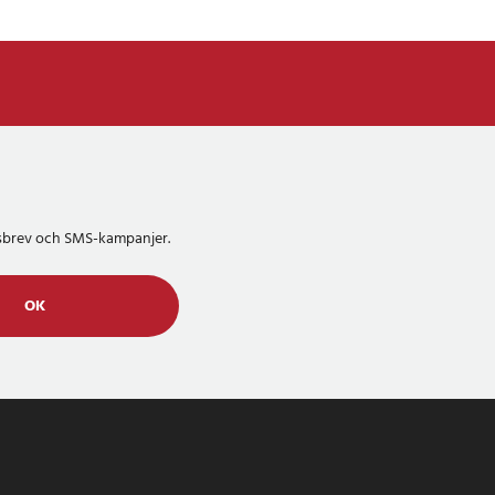
etsbrev och SMS-kampanjer.
OK