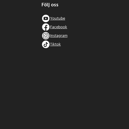
Följ oss
Youtube
Facebook
Instagram
Tiktok