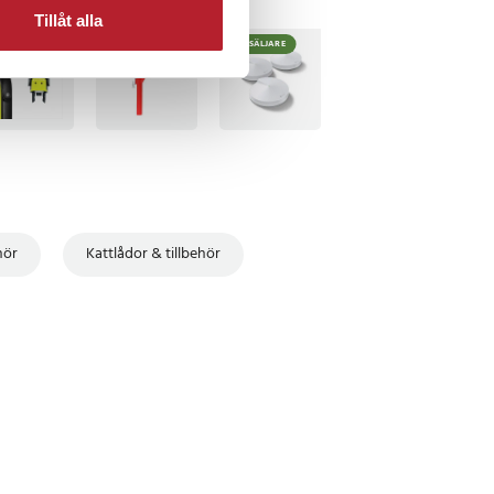
Tillåt alla
TSÄLJARE
BÄSTSÄLJARE
hör
Kattlådor & tillbehör