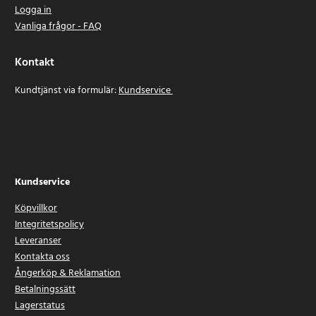
Logga in
Vanliga frågor - FAQ
Kontakt
Kundtjänst via formulär:
Kundservice
Kundservice
Köpvillkor
Integritetspolicy
Leveranser
Kontakta oss
Ångerköp & Reklamation
Betalningssätt
Lagerstatus