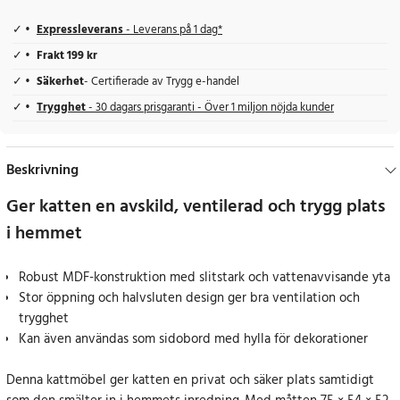
Expressleverans
- Leverans på 1 dag*
Frakt 199 kr
Säkerhet
- Certifierade av Trygg e-handel
Trygghet
- 30 dagars prisgaranti - Över 1 miljon nöjda kunder
Beskrivning
Ger katten en avskild, ventilerad och trygg plats
i hemmet
Robust MDF-konstruktion med slitstark och vattenavvisande yta
Stor öppning och halvsluten design ger bra ventilation och
trygghet
Kan även användas som sidobord med hylla för dekorationer
Denna kattmöbel ger katten en privat och säker plats samtidigt