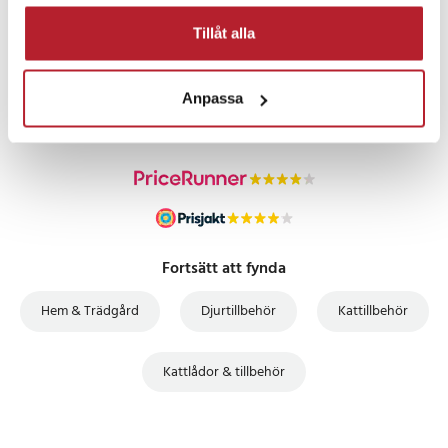
Tillåt alla
PRISGARANTI
Anpassa
UTFÖRSÄLJNING
Fortsätt att fynda
Hem & Trädgård
Djurtillbehör
Kattillbehör
Kattlådor & tillbehör