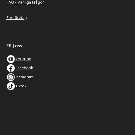
FAQ - Vanliga Frågor
För företag
Följ oss
Youtube
Facebook
Instagram
Tiktok