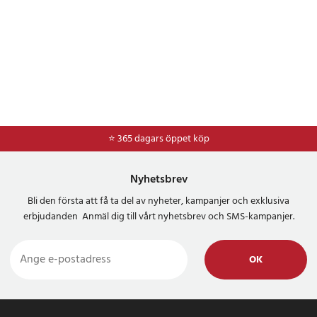
⭐ 365 dagars öppet köp
⭐
Frakt 49kr *
Nyhetsbrev
Bli den första att få ta del av nyheter, kampanjer och exklusiva
erbjudanden Anmäl dig till vårt nyhetsbrev och SMS-kampanjer.
OK