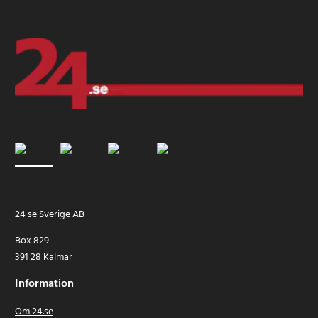
24 se Sverige AB
Box 829
391 28 Kalmar
Information
Om 24.se