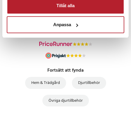
PRISGARANTI
Tillåt alla
UTFÖRSÄLJNING
Anpassa
Fortsätt att fynda
Hem & Trädgård
Djurtillbehör
Övriga djurtillbehör