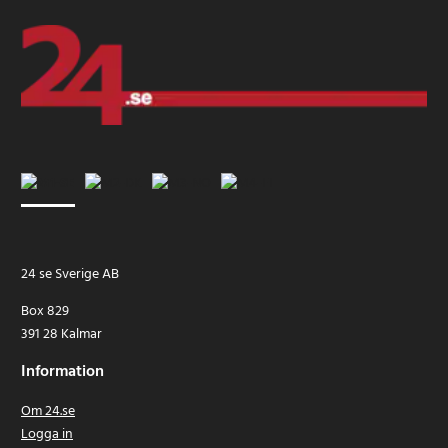
24 se Sverige AB
Box 829
391 28 Kalmar
Information
Om 24.se
Logga in