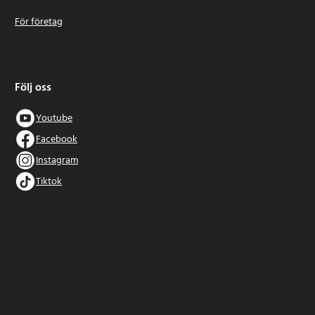
För företag
Följ oss
Youtube
Facebook
Instagram
Tiktok