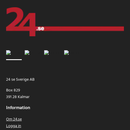
24 se Sverige AB
Box 829
391 28 Kalmar
Information
Om 24.se
Logga in