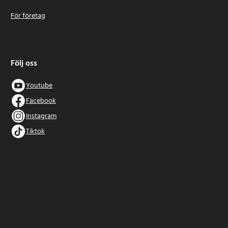
För företag
Följ oss
Youtube
Facebook
Instagram
Tiktok