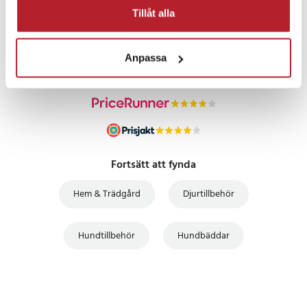
PRISGARANTI
Tillåt alla
UTFÖRSÄLJNING
Anpassa
Fortsätt att fynda
Hem & Trädgård
Djurtillbehör
Hundtillbehör
Hundbäddar