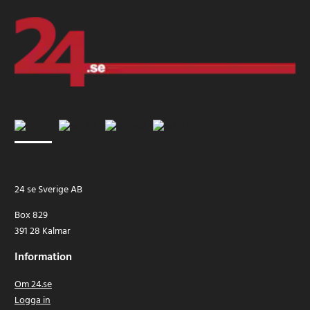
24 se Sverige AB
Box 829
391 28 Kalmar
Information
Om 24.se
Logga in