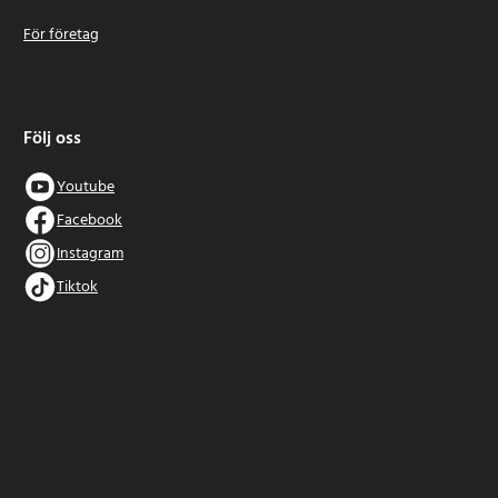
För företag
Följ oss
Youtube
Facebook
Instagram
Tiktok