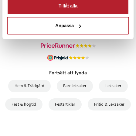
PRISGARANTI
Tillåt alla
UTFÖRSÄLJNING
Anpassa
Fortsätt att fynda
Hem & Trädgård
Barnleksaker
Leksaker
Fest & högtid
Festartiklar
Fritid & Leksaker