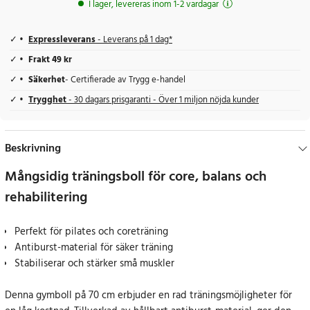
I lager, levereras inom 1-2 vardagar
Expressleverans
- Leverans på 1 dag*
Frakt 49 kr
Säkerhet
- Certifierade av Trygg e-handel
Trygghet
- 30 dagars prisgaranti - Över 1 miljon nöjda kunder
Beskrivning
Mångsidig träningsboll för core, balans och
rehabilitering
Perfekt för pilates och coreträning
Antiburst-material för säker träning
Stabiliserar och stärker små muskler
Denna gymboll på 70 cm erbjuder en rad träningsmöjligheter för