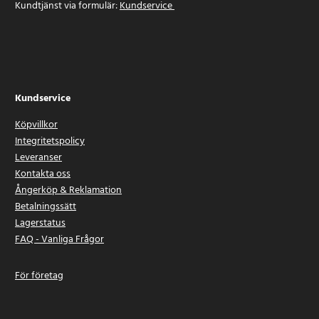
Kundtjänst via formulär:
Kundservice
Kundservice
Köpvillkor
Integritetspolicy
Leveranser
Kontakta oss
Ångerköp & Reklamation
Betalningssätt
Lagerstatus
FAQ - Vanliga Frågor
För företag