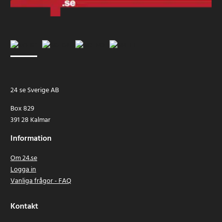
24 se Sverige AB
Box 829
391 28 Kalmar
Information
Om 24.se
Logga in
Vanliga frågor - FAQ
Kontakt