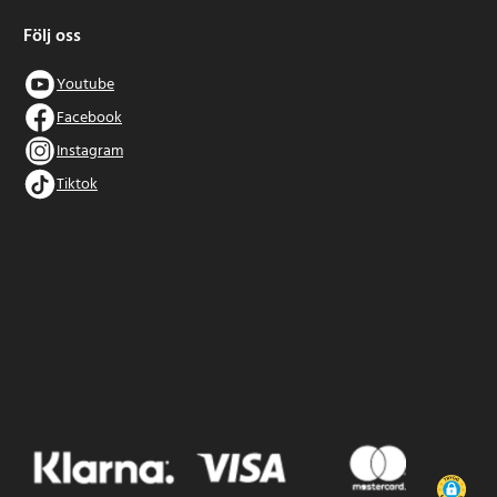
Följ oss
Youtube
Facebook
Instagram
Tiktok