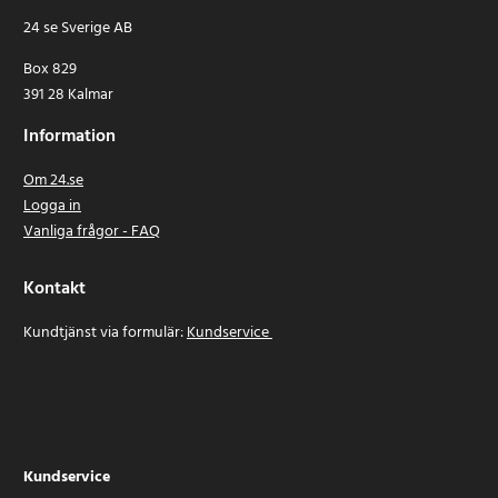
24 se Sverige AB
Box 829
391 28 Kalmar
Information
Om 24.se
Logga in
Vanliga frågor - FAQ
Kontakt
Kundtjänst via formulär:
Kundservice
Kundservice