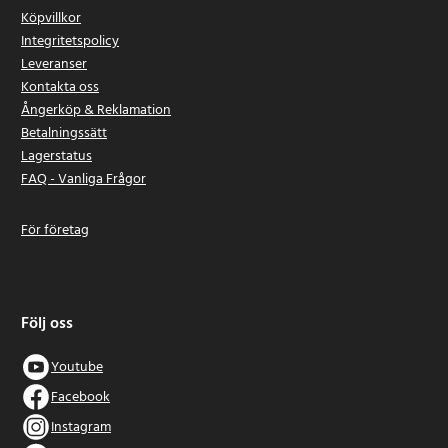
Köpvillkor
Integritetspolicy
Leveranser
Kontakta oss
Ångerköp & Reklamation
Betalningssätt
Lagerstatus
FAQ - Vanliga Frågor
För företag
Följ oss
Youtube
Facebook
Instagram