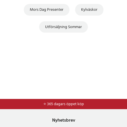
Mors Dag Presenter
Kylväskor
Utförsäljning Sommar
⭐ 365 dagars öppet köp
Nyhetsbrev