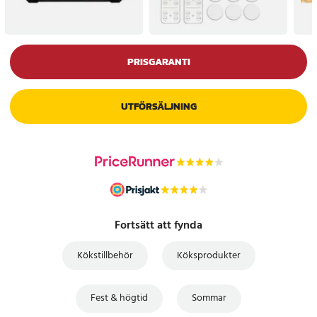
PRISGARANTI
UTFÖRSÄLJNING
Fortsätt att fynda
Kökstillbehör
Köksprodukter
Fest & högtid
Sommar