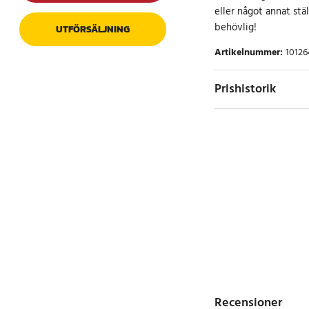
eller något annat stäl
behövlig!
UTFÖRSÄLJNING
Artikelnummer
:
10126
Prishistorik
Recensioner