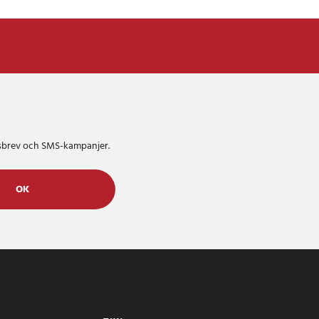
etsbrev och SMS-kampanjer.
OK