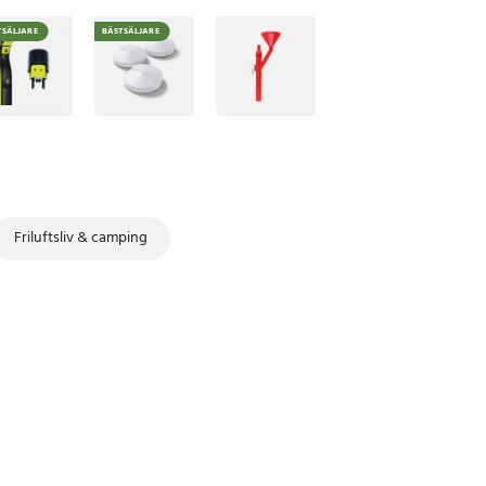
TSÄLJARE
BÄSTSÄLJARE
Friluftsliv & camping