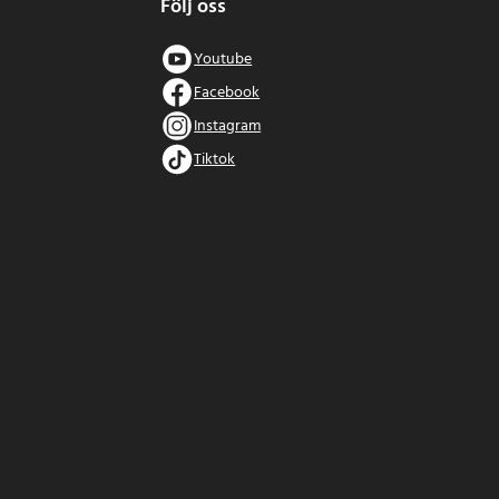
Följ oss
Youtube
Facebook
Instagram
Tiktok