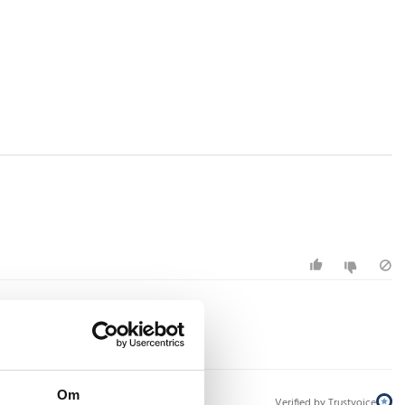
Om
Verified by Trustvoice