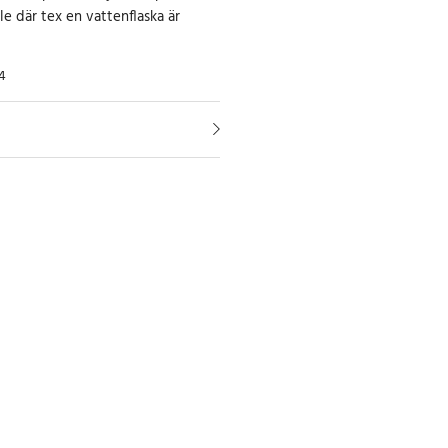
le där tex en vattenflaska är
4