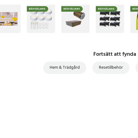
BÄSTSÄLJARE
BÄSTSÄLJARE
BÄSTSÄLJARE
BÄS
Fortsätt att fynda
Hem & Trädgård
Resetillbehör