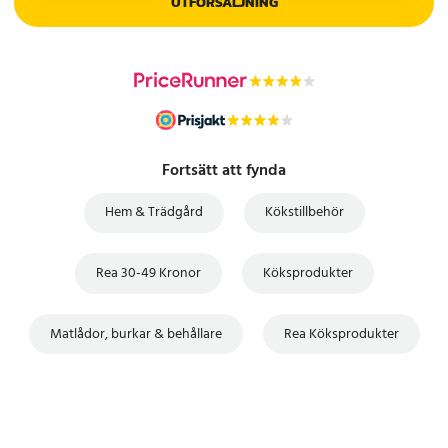
UTFÖRSÄLJNING
Fortsätt att fynda
Hem & Trädgård
Kökstillbehör
Rea 30-49 Kronor
Köksprodukter
Matlådor, burkar & behållare
Rea Köksprodukter