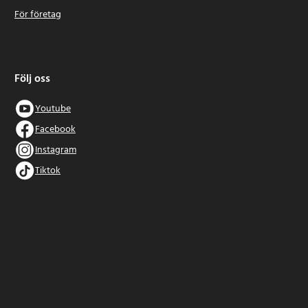
För företag
Följ oss
Youtube
Facebook
Instagram
Tiktok