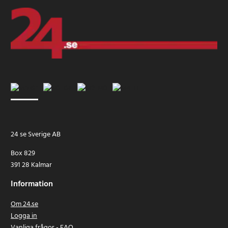
24 se Sverige AB
Box 829
391 28 Kalmar
Information
Om 24.se
Logga in
Vanliga frågor - FAQ