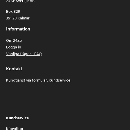
24 se Sverige AB
Box 829
391 28 Kalmar
Information
Om 24.se
Logga in
Vanliga frågor - FAQ
Kontakt
Kundtjänst via formulär:
Kundservice
Kundservice
Köpvillkor