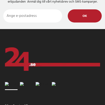
erbjudanden Anmäl dig till vårt nyhetsbrev och SMS-kampanjer.
OK