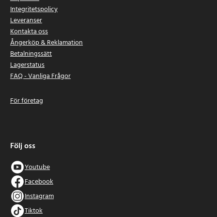
Integritetspolicy
Leveranser
Kontakta oss
Ångerköp & Reklamation
Betalningssätt
Lagerstatus
FAQ - Vanliga Frågor
För företag
Följ oss
Youtube
Facebook
Instagram
Tiktok