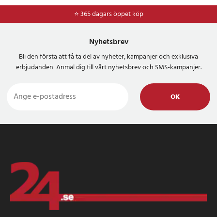
⭐ 365 dagars öppet köp
Nyhetsbrev
Bli den första att få ta del av nyheter, kampanjer och exklusiva
erbjudanden Anmäl dig till vårt nyhetsbrev och SMS-kampanjer.
OK