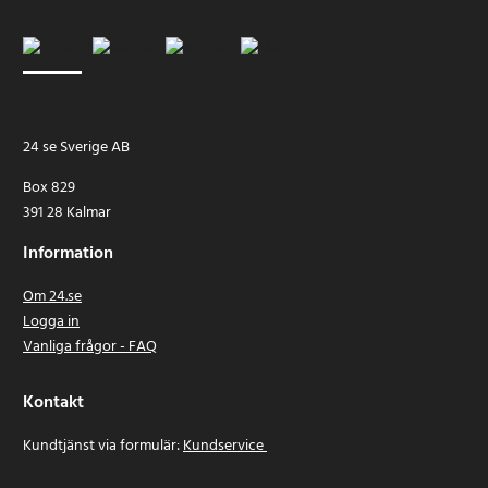
24 se Sverige AB
Box 829
391 28 Kalmar
Information
Om 24.se
Logga in
Vanliga frågor - FAQ
Kontakt
Kundtjänst via formulär:
Kundservice