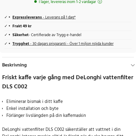
I lager, levereras inom 1-2 vardagar
Expressleverans
- Leverans på 1 dag*
Frakt 49 kr
Säkerhet
- Certifierade av Trygg e-handel
Trygghet
- 30 dagars prisgaranti - Över 1 miljon nöjda kunder
Beskrivning
Friskt kaffe varje gång med DeLonghi vattenfilter
DLS C002
Eliminerar bismak i ditt kaffe
Enkel installation och byte
Förlänger livslängden på din kaffemaskin
DeLonghi vattenfilter DLS C002 säkerställer att vattnet i din