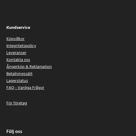
Kundservice
Köpvillkor
Integritetspolicy
Leveranser
Kontakta oss
Ångerköp & Reklamation
Betalningssätt
Lagerstatus
FAQ - Vanliga Frågor
För företag
Följ oss