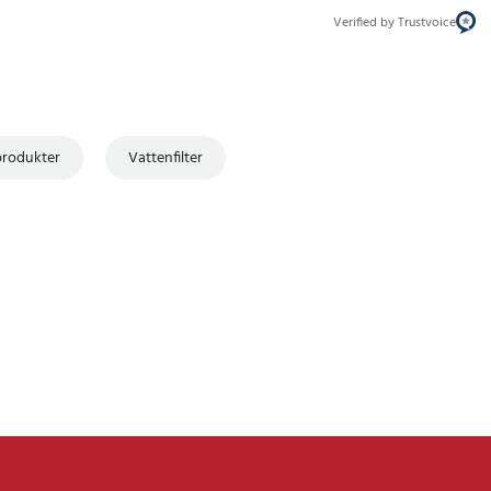
Verified by Trustvoice
rodukter
Vattenfilter