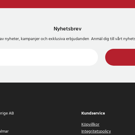
Nyhetsbrev
del av nyheter, kampanjer och exklusiva erbjudanden Anmäl dig till vårt nyh
erige AB
Kundservice
Köpvillkor
almar
Integritetspolicy