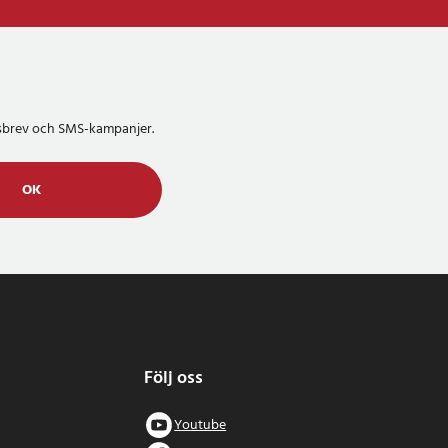
etsbrev och SMS-kampanjer.
OK
Följ oss
Youtube