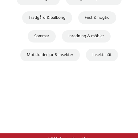
Trädgård & balkong
Fest & högtid
Sommar
Inredning & möbler
Mot skadedjur & insekter
Insektsnät