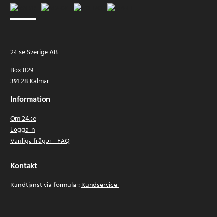
24 se Sverige AB
Box 829
391 28 Kalmar
Information
Om 24.se
Logga in
Vanliga frågor - FAQ
Kontakt
Kundtjänst via formulär:
Kundservice