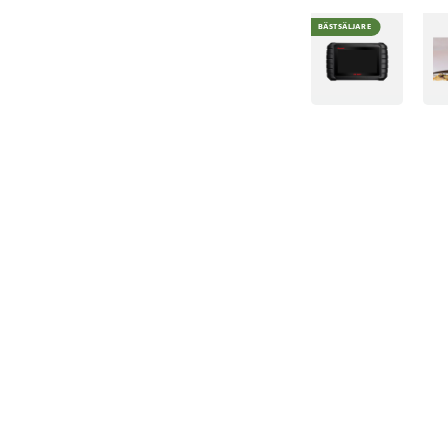
BÄSTSÄLJARE