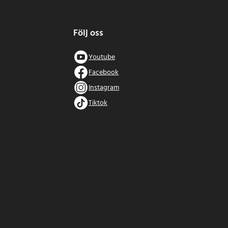
Följ oss
Youtube
Facebook
Instagram
Tiktok