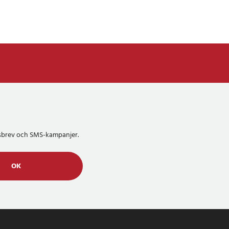
etsbrev och SMS-kampanjer.
OK