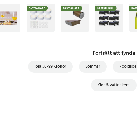
BÄSTSÄLJARE
BÄSTSÄLJARE
BÄSTSÄLJARE
BÄS
Fortsätt att fynda
Rea 50-99 Kronor
Sommar
Pooltillb
Klor & vattenkemi