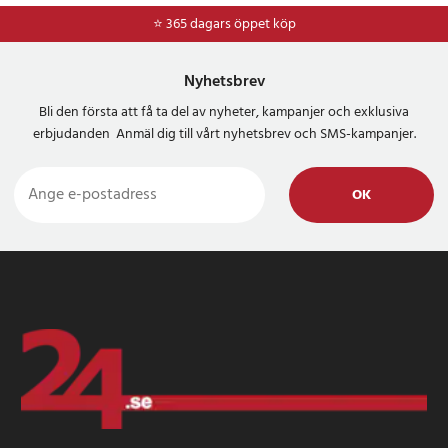
⭐ 365 dagars öppet köp
Nyhetsbrev
Bli den första att få ta del av nyheter, kampanjer och exklusiva
erbjudanden Anmäl dig till vårt nyhetsbrev och SMS-kampanjer.
OK