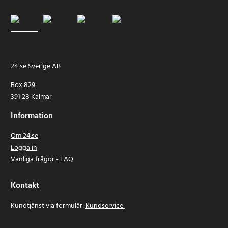
24 se Sverige AB
Box 829
391 28 Kalmar
Information
Om 24.se
Logga in
Vanliga frågor - FAQ
Kontakt
Kundtjänst via formulär:
Kundservice