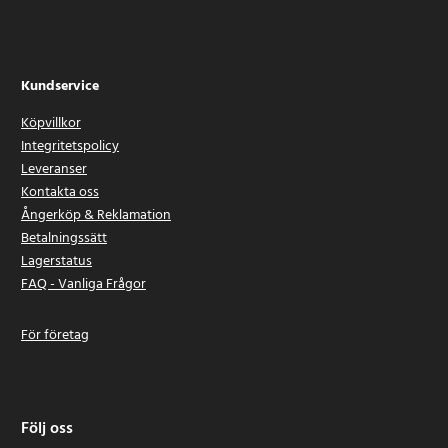
Kundservice
Köpvillkor
Integritetspolicy
Leveranser
Kontakta oss
Ångerköp & Reklamation
Betalningssätt
Lagerstatus
FAQ - Vanliga Frågor
För företag
Följ oss