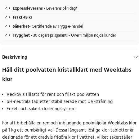
Expressleverans
- Leverans på 1 dag*
Frakt 49 kr
Säkerhet
- Certifierade av Trygg e-handel
Trygghet
- 30 dagars prisgaranti - Över 1 miljon nöjda kunder
Beskrivning
Håll ditt poolvatten kristallklart med Weektabs
klor
Veckovis tillsats för rent och friskt poolvatten
pH-neutrala tabletter stabiliserade mot UV-strålning
Enkelt och säkert doseringssystem
För att bibehålla en ren och inbjudande poolmiljö är Weektabs klor
på 1 kg ett oumbärligt val. Dessa långsamt lösliga klor-tabletter är
designade för att gradvis frigöra klor i vattnet, vilket säkerställer