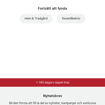
Fortsätt att fynda
Hem & Trädgård
Resetillbehör
⭐ 365 dagars öppet köp
⭐
Frakt 49kr *
Nyhetsbrev
Bli den första att få ta del av nyheter, kampanjer och exklusiva