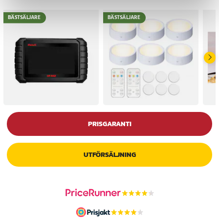
BÄSTSÄLJARE
BÄSTSÄLJARE
PRISGARANTI
UTFÖRSÄLJNING