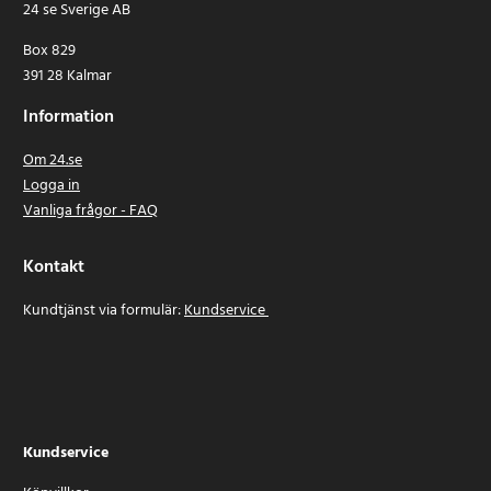
24 se Sverige AB
Box 829
391 28 Kalmar
Information
Om 24.se
Logga in
Vanliga frågor - FAQ
Kontakt
Kundtjänst via formulär:
Kundservice
Kundservice