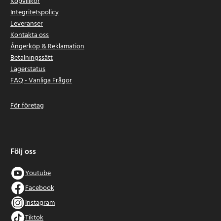
Köpvillkor
Integritetspolicy
Leveranser
Kontakta oss
Ångerköp & Reklamation
Betalningssätt
Lagerstatus
FAQ - Vanliga Frågor
För företag
Följ oss
Youtube
Facebook
Instagram
Tiktok