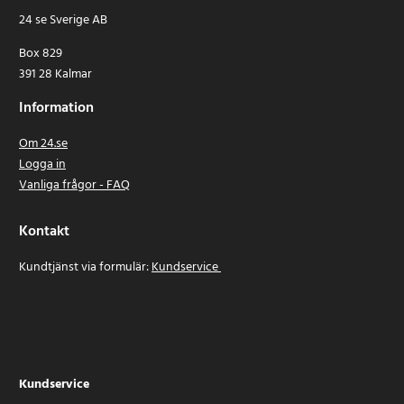
24 se Sverige AB
Box 829
391 28 Kalmar
Information
Om 24.se
Logga in
Vanliga frågor - FAQ
Kontakt
Kundtjänst via formulär:
Kundservice
Kundservice