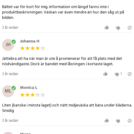
Bältet var för kort för mig. Information om längd fanns inte i
produktbeskrivningen. Väskan var även mindre än hur den såg ut på
bilden.
3 år sedan
Johanna H
JH
Jättebra att ha när man är ute å promenerar för att få plats med det
nödvändigaste. Dock är bandet med låsningen i kortaste laget.
3 år sedan
1
Monica L
ML
Liten (kanske i minsta laget) och nätt midjeväska att bära under kläderna.
Smidig
3 år sedan