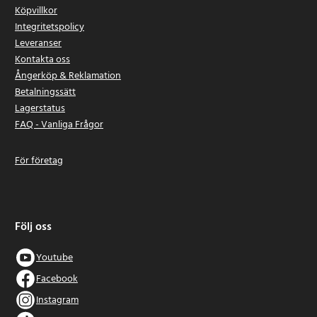
Köpvillkor
Integritetspolicy
Leveranser
Kontakta oss
Ångerköp & Reklamation
Betalningssätt
Lagerstatus
FAQ - Vanliga Frågor
För företag
Följ oss
Youtube
Facebook
Instagram