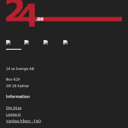
24 se Sverige AB
Box 829
391 28 Kalmar
Information
Om 24.se
Logga in
Vanliga frågor - FAQ