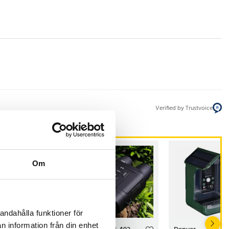
Verified by Trustvoice
Om
andahålla funktioner för
n information från din enhet