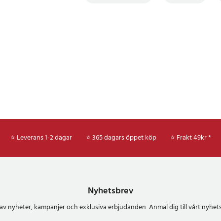
⭐ Leverans 1-2 dagar
⭐ 365 dagars öppet köp
⭐
Frakt 49kr *
Nyhetsbrev
del av nyheter, kampanjer och exklusiva erbjudanden Anmäl dig till vårt nyh