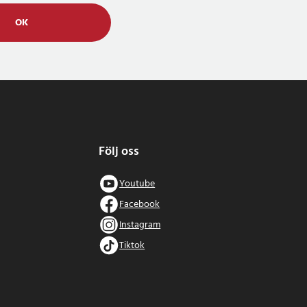
OK
Följ oss
Youtube
Facebook
Instagram
Tiktok