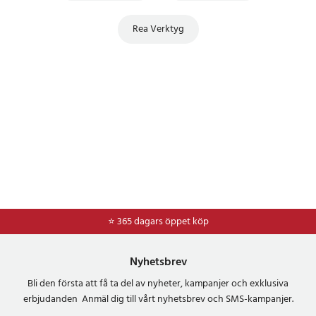
Rea Verktyg
⭐ 365 dagars öppet köp
Nyhetsbrev
Bli den första att få ta del av nyheter, kampanjer och exklusiva
erbjudanden Anmäl dig till vårt nyhetsbrev och SMS-kampanjer.