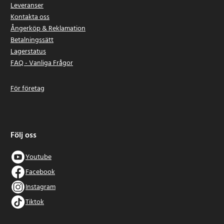
Leveranser
Kontakta oss
Ångerköp & Reklamation
Betalningssätt
Lagerstatus
FAQ - Vanliga Frågor
För företag
Följ oss
Youtube
Facebook
Instagram
Tiktok