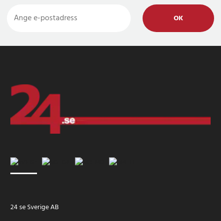
OK
24 se Sverige AB