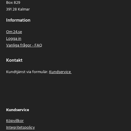
Box 829
391 28 Kalmar
Information
Om 24.se
Logga in
Vanliga frågor - FAQ
Kontakt
Kundtjänst via formulär:
Kundservice
Kundservice
Köpvillkor
Integritetspolicy