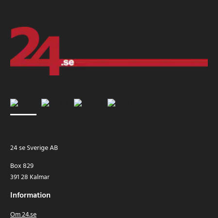
24 se Sverige AB
Box 829
391 28 Kalmar
Information
Om 24.se