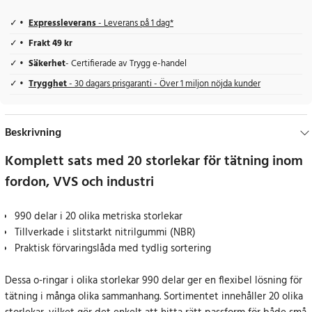
Expressleverans
- Leverans på 1 dag*
Frakt 49 kr
Säkerhet
- Certifierade av Trygg e-handel
Trygghet
- 30 dagars prisgaranti - Över 1 miljon nöjda kunder
Beskrivning
Komplett sats med 20 storlekar för tätning inom
fordon, VVS och industri
990 delar i 20 olika metriska storlekar
Tillverkade i slitstarkt nitrilgummi (NBR)
Praktisk förvaringslåda med tydlig sortering
Dessa o-ringar i olika storlekar 990 delar ger en flexibel lösning för
tätning i många olika sammanhang. Sortimentet innehåller 20 olika