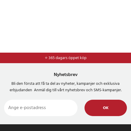
⭐ 365 dagars öppet köp
⭐
Frakt 49kr *
Nyhetsbrev
Bli den första att få ta del av nyheter, kampanjer och exklusiva
erbjudanden Anmäl dig till vårt nyhetsbrev och SMS-kampanjer.
OK