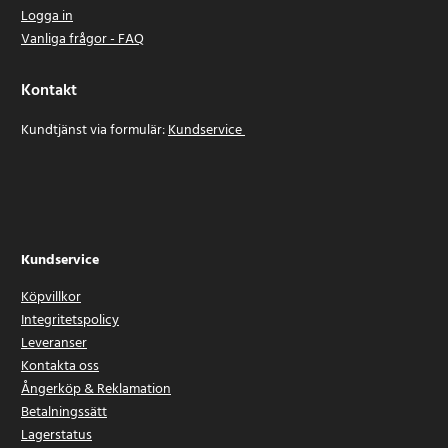
Logga in
Vanliga frågor - FAQ
Kontakt
Kundtjänst via formulär:
Kundservice
Kundservice
Köpvillkor
Integritetspolicy
Leveranser
Kontakta oss
Ångerköp & Reklamation
Betalningssätt
Lagerstatus