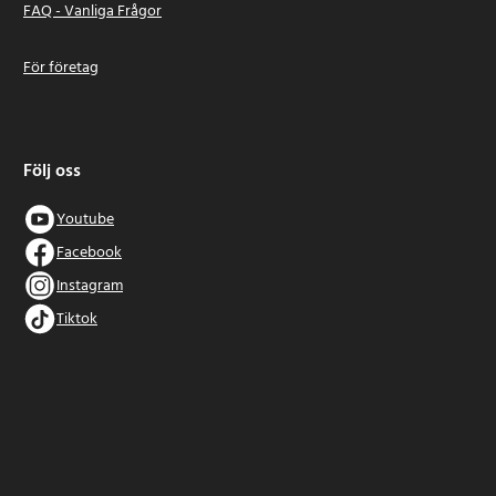
FAQ - Vanliga Frågor
För företag
Följ oss
Youtube
Facebook
Instagram
Tiktok