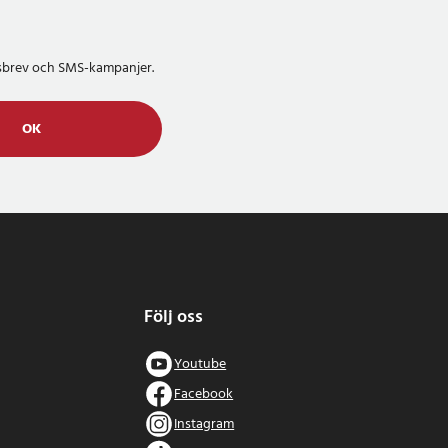
etsbrev och SMS-kampanjer.
OK
Följ oss
Youtube
Facebook
Instagram