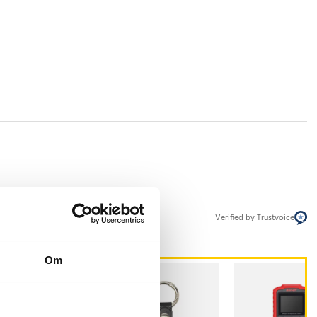
Verified by Trustvoice
Om