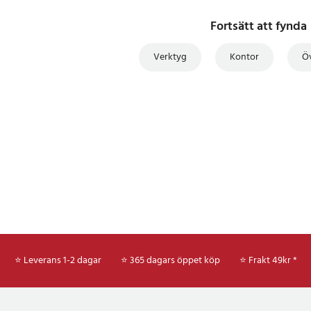
Fortsätt att fynda
Verktyg
Kontor
Öv
⭐ Leverans 1-2 dagar
⭐ 365 dagars öppet köp
⭐
Frakt 49kr *