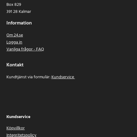
Box 829
391 28 Kalmar
Information
Om 24.se
Logga in
Vanliga frågor - FAQ
Kontakt
Kundtjänst via formulär:
Kundservice
Kundservice
Köpvillkor
Integritetspolicy