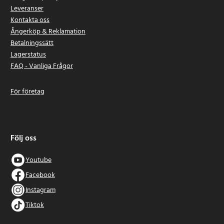
Leveranser
Kontakta oss
Ångerköp & Reklamation
Betalningssätt
Lagerstatus
FAQ - Vanliga Frågor
För företag
Följ oss
Youtube
Facebook
Instagram
Tiktok