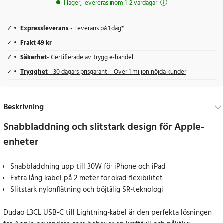
I lager, levereras inom 1-2 vardagar
Expressleverans
- Leverans på 1 dag*
Frakt 49 kr
Säkerhet
- Certifierade av Trygg e-handel
Trygghet
- 30 dagars prisgaranti - Över 1 miljon nöjda kunder
Beskrivning
Snabbladdning och slitstark design för Apple-
enheter
Snabbladdning upp till 30W för iPhone och iPad
Extra lång kabel på 2 meter för ökad flexibilitet
Slitstark nylonflätning och böjtålig SR-teknologi
Dudao L3CL USB-C till Lightning-kabel är den perfekta lösningen