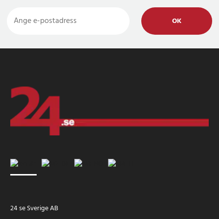
OK
24 se Sverige AB