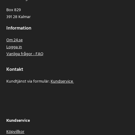
Box 829
391 28 Kalmar
Information
Om 24.se
Logga in
Vanliga frågor - FAQ
Kontakt
Kundtjänst via formulär:
Kundservice
Kundservice
Köpvillkor