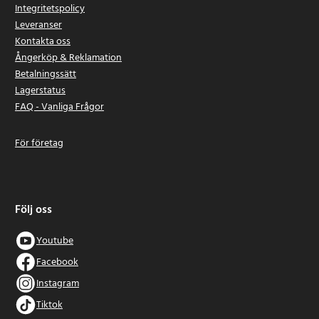
Integritetspolicy
Leveranser
Kontakta oss
Ångerköp & Reklamation
Betalningssätt
Lagerstatus
FAQ - Vanliga Frågor
För företag
Följ oss
Youtube
Facebook
Instagram
Tiktok