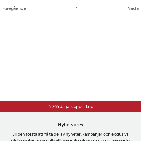
Föregående
1
Nästa
⭐ 365 dagars öppet köp
⭐
Frakt 49kr *
Nyhetsbrev
Bli den första att få ta del av nyheter, kampanjer och exklusiva