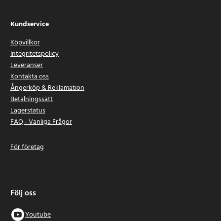
Kundservice
Köpvillkor
Integritetspolicy
Leveranser
Kontakta oss
Ångerköp & Reklamation
Betalningssätt
Lagerstatus
FAQ - Vanliga Frågor
För företag
Följ oss
Youtube