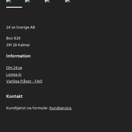
24 se Sverige AB
Box 829
391 28 Kalmar
Information
Om 24.se
Logga in
Vanliga frågor - FAQ
Kontakt
Kundtjänst via formulär:
Kundservice