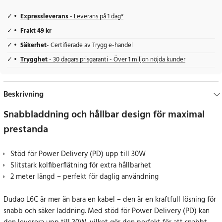
Expressleverans
- Leverans på 1 dag*
Frakt 49 kr
Säkerhet
- Certifierade av Trygg e-handel
Trygghet
- 30 dagars prisgaranti - Över 1 miljon nöjda kunder
Beskrivning
Snabbladdning och hållbar design för maximal
prestanda
Stöd för Power Delivery (PD) upp till 30W
Slitstark kolfiberflätning för extra hållbarhet
2 meter längd – perfekt för daglig användning
Dudao L6C är mer än bara en kabel – den är en kraftfull lösning för
snabb och säker laddning. Med stöd för Power Delivery (PD) kan