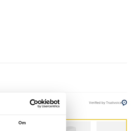
Verified by Trustvoice
Om