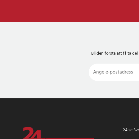
Bli den första att få ta 
24 se Sv