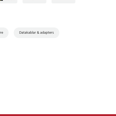
re
Datakablar & adapters