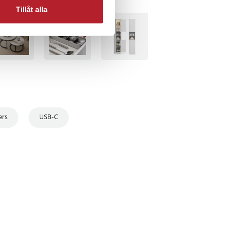
Tillåt alla
TSÄLJARE
BÄSTSÄLJARE
ers
USB-C