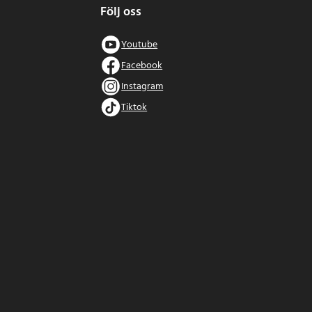
Följ oss
Youtube
Facebook
Instagram
Tiktok