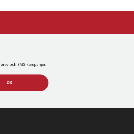
etsbrev och SMS-kampanjer.
OK