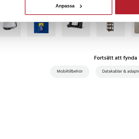
Anpassa
TSÄLJARE
BÄSTSÄLJARE
BÄSTSÄLJARE
BÄS
Fortsätt att fynda
Mobiltillbehör
Datakablar & adapt