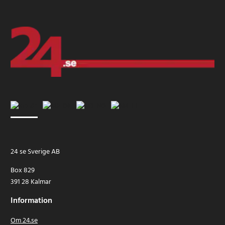
24 se Sverige AB
Box 829
391 28 Kalmar
Information
Om 24.se