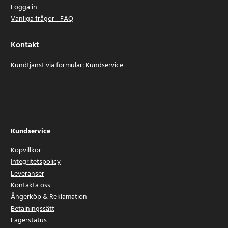
Logga in
Vanliga frågor - FAQ
Kontakt
Kundtjänst via formulär:
Kundservice
Kundservice
Köpvillkor
Integritetspolicy
Leveranser
Kontakta oss
Ångerköp & Reklamation
Betalningssätt
Lagerstatus