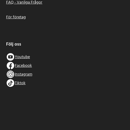
FAQ - Vanliga Frågor
För företag
Följ oss
Youtube
Facebook
Instagram
Tiktok