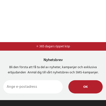
⭐ 365 dagars öppet köp
⭐
Frakt 49kr *
Nyhetsbrev
Bli den första att få ta del av nyheter, kampanjer och exklusiva
erbjudanden Anmäl dig till vårt nyhetsbrev och SMS-kampanjer.
OK