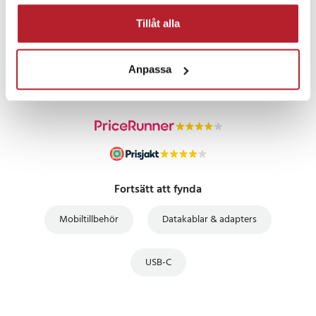
Tillåt alla
PRISGARANTI
Anpassa
UTFÖRSÄLJNING
Fortsätt att fynda
Mobiltillbehör
Datakablar & adapters
USB-C