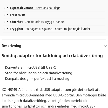
Expressleverans
- Leverans på 1 dag*
Frakt 49 kr
Säkerhet
- Certifierade av Trygg e-handel
Trygghet
- 30 dagars prisgaranti - Över 1 miljon nöjda kunder
Beskrivning
Smidig adapter för laddning och dataöverföring
Konverterar microUSB till USB-C
Stöd för både laddning och dataöverföring
Kompakt design – perfekt att ha med sig
XO NB149-A är en praktisk USB-adapter som gör det enkelt att
använda microUSB-enheter med USB-C-portar. Den möjliggör både
laddning och dataöverföring, vilket gör den perfekt för
smartphones, surfplattor och andra enheter med microUSB-