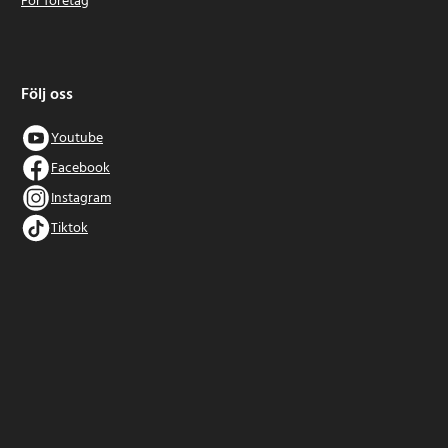
För företag
Följ oss
Youtube
Facebook
Instagram
Tiktok