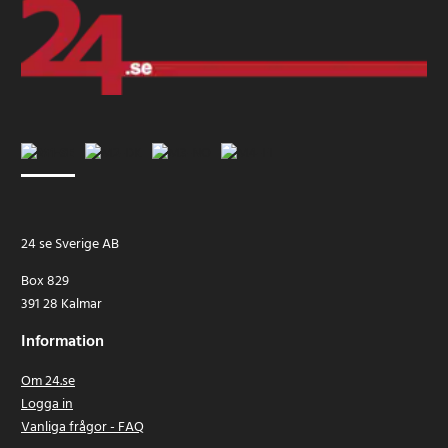
24 se Sverige AB
Box 829
391 28 Kalmar
Information
Om 24.se
Logga in
Vanliga frågor - FAQ