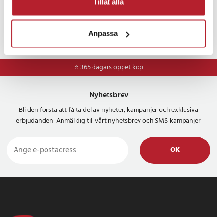
Tillåt alla
Anpassa
Artikelnummer
:
130030
⭐ 365 dagars öppet köp
Nyhetsbrev
Bli den första att få ta del av nyheter, kampanjer och exklusiva
erbjudanden Anmäl dig till vårt nyhetsbrev och SMS-kampanjer.
OK