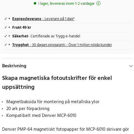
I lager, levereras inom 1-2 vardagar
Expressleverans
- Leverans på 1 dag*
Frakt 49 kr
Säkerhet
- Certifierade av Trygg e-handel
Trygghet
- 30 dagars prisgaranti - Över 1 miljon nöjda kunder
Beskrivning
Skapa magnetiska fotoutskrifter för enkel
uppsättning
Magnetbaksida för montering på metalliska ytor
20 ark per förpackning
Kompatibelt med Denver MCP-6010
Denver PMP-64 magnetiskt fotopapper för MCP-6010 skrivare gör