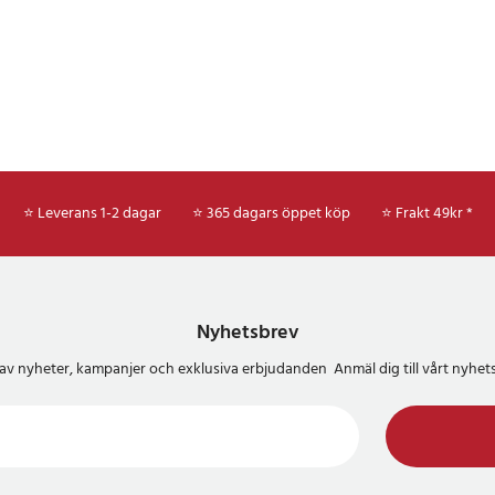
⭐ Leverans 1-2 dagar
⭐ 365 dagars öppet köp
⭐
Frakt 49kr *
Nyhetsbrev
del av nyheter, kampanjer och exklusiva erbjudanden Anmäl dig till vårt nyh