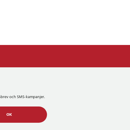
etsbrev och SMS-kampanjer.
OK