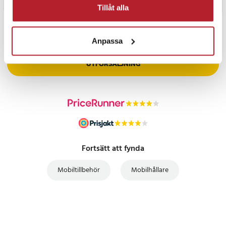
Tillåt alla
PRISGARANTI
Anpassa
UTFÖRSÄLJNING
Fortsätt att fynda
Mobiltillbehör
Mobilhållare