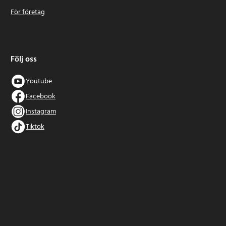
För företag
Följ oss
Youtube
Facebook
Instagram
Tiktok