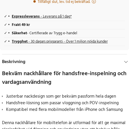
Tillfälligt slut, lev. tid ej bekräftad.
Expressleverans
- Leverans på 1 dag*
Frakt 49 kr
Säkerhet
- Certifierade av Trygg e-handel
Trygghet
- 30 dagars prisgaranti - Över 1 miljon nöjda kunder
Beskrivning
Bekväm nackhållare för handsfree-inspelning och
vardagsanvändning
Justerbar nackdesign som ger bekväm passform hela dagen
Handsfree-lösning som passar vloggning och POV-inspelning
Kompatibel med flera mobilmodeller från iPhone och Samsung
Denna nackhållare för mobiltelefon är utformad för att ge maximal