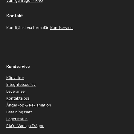
Vanliga frågor - FAQ
Kontakt
Kundtjänst via formulär:
Kundservice
Kundservice
Köpvillkor
Integritetspolicy
Leveranser
Kontakta oss
Ångerköp & Reklamation
Betalningssätt
Lagerstatus
FAQ - Vanliga Frågor