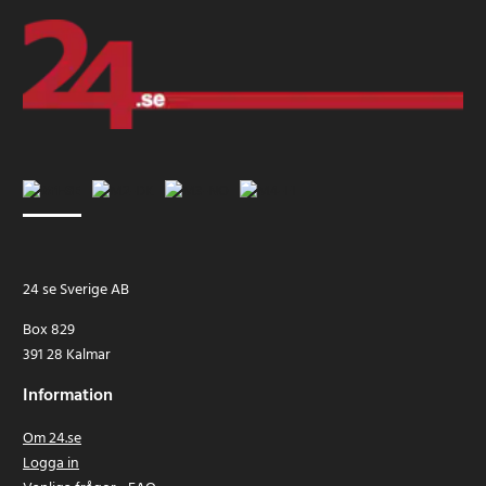
24 se Sverige AB
Box 829
391 28 Kalmar
Information
Om 24.se
Logga in