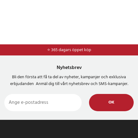
⭐ 365 dagars öppet köp
Nyhetsbrev
Bli den första att få ta del av nyheter, kampanjer och exklusiva
erbjudanden Anmäl dig till vårt nyhetsbrev och SMS-kampanjer.
OK