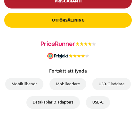
PRISGARANTI
UTFÖRSÄLJNING
Fortsätt att fynda
Mobiltillbehör
Mobilladdare
USB-C laddare
Datakablar & adapters
USB-C