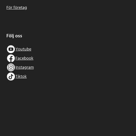
För företag
Följ oss
Youtube
Facebook
Instagram
Tiktok