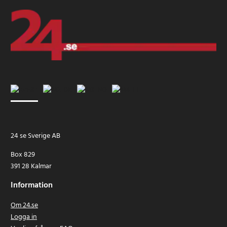
24 se Sverige AB
Box 829
391 28 Kalmar
Information
Om 24.se
Logga in