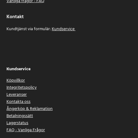
Vanliga frågor - FAQ
Kontakt
Kundtjänst via formulär:
Kundservice
Kundservice
Köpvillkor
Integritetspolicy
Leveranser
Kontakta oss
Ångerköp & Reklamation
Betalningssätt
Lagerstatus
FAQ - Vanliga Frågor