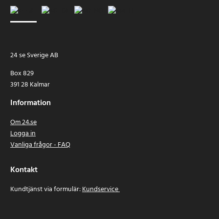
24 se Sverige AB
Box 829
391 28 Kalmar
Information
Om 24.se
Logga in
Vanliga frågor - FAQ
Kontakt
Kundtjänst via formulär:
Kundservice