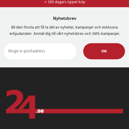
⭐ 365 dagars öppet köp
Nyhetsbrev
Bli den första att få ta del av nyheter, kampanjer och exklusiva
erbjudanden Anmäl dig till vårt nyhetsbrev och SMS-kampanjer.
OK