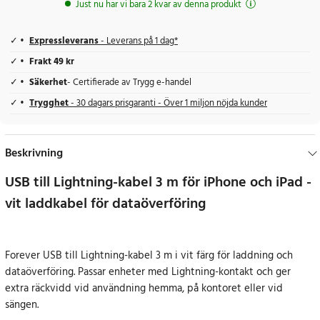
Just nu har vi bara 2 kvar av denna produkt
Expressleverans
- Leverans på 1 dag*
Frakt 49 kr
Säkerhet
- Certifierade av Trygg e-handel
Trygghet
- 30 dagars prisgaranti - Över 1 miljon nöjda kunder
Beskrivning
USB till Lightning-kabel 3 m för iPhone och iPad -
vit laddkabel för dataöverföring
Forever USB till Lightning-kabel 3 m i vit färg för laddning och
dataöverföring. Passar enheter med Lightning-kontakt och ger
extra räckvidd vid användning hemma, på kontoret eller vid
sängen.