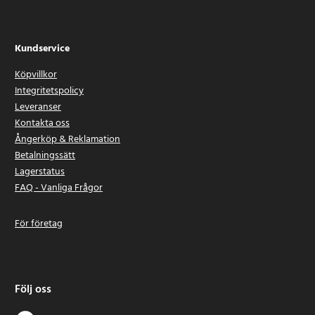
Kundservice
Köpvillkor
Integritetspolicy
Leveranser
Kontakta oss
Ångerköp & Reklamation
Betalningssätt
Lagerstatus
FAQ - Vanliga Frågor
För företag
Följ oss