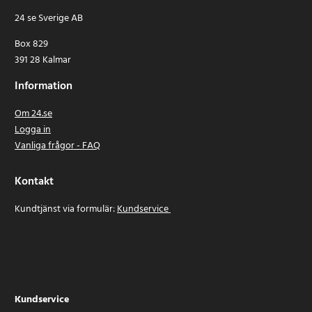
24 se Sverige AB
Box 829
391 28 Kalmar
Information
Om 24.se
Logga in
Vanliga frågor - FAQ
Kontakt
Kundtjänst via formulär:
Kundservice
Kundservice