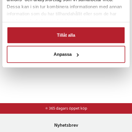
Dessa kan i sin tur kombinera informationen med annan
information som du har tillhandahållit eller som de har
Fortsätt att fynda
samlat in när du har använt deras tjänster.
Mobiltillbehör
Mobilladdare
Tillåt alla
Anpassa
⭐ 365 dagars öppet köp
Nyhetsbrev