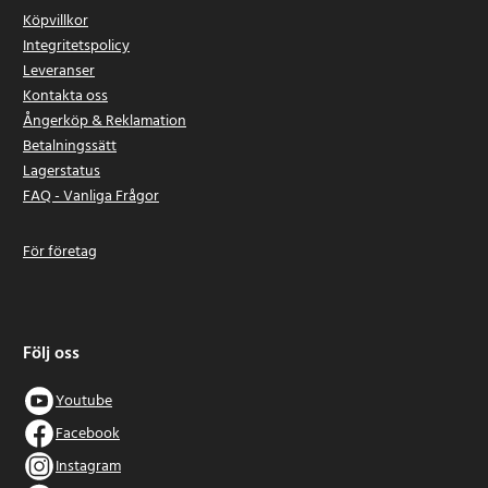
Köpvillkor
Integritetspolicy
Leveranser
Kontakta oss
Ångerköp & Reklamation
Betalningssätt
Lagerstatus
FAQ - Vanliga Frågor
För företag
Följ oss
Youtube
Facebook
Instagram