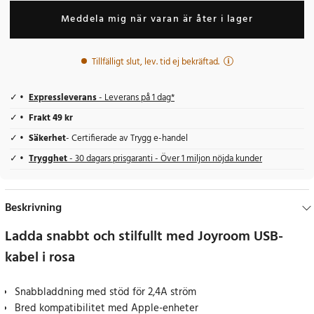
Meddela mig när varan är åter i lager
Tillfälligt slut, lev. tid ej bekräftad.
Expressleverans
- Leverans på 1 dag*
Frakt 49 kr
Säkerhet
- Certifierade av Trygg e-handel
Trygghet
- 30 dagars prisgaranti - Över 1 miljon nöjda kunder
Beskrivning
Ladda snabbt och stilfullt med Joyroom USB-
kabel i rosa
Snabbladdning med stöd för 2,4A ström
Bred kompatibilitet med Apple-enheter