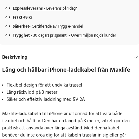
Expressleverans
- Leverans på 1 dag*
Frakt 49 kr
Säkerhet
- Certifierade av Trygg e-handel
Trygghet
- 30 dagars prisgaranti - Över 1 miljon nöjda kunder
Beskrivning
Lång och hållbar iPhone-laddkabel från Maxlife
Flexibel design för att undvika trassel
Lång räckvidd på 3 meter
Säker och effektiv laddning med 5V 2A
Maxlife-laddkabeln till iPhone är utformad för att vara både
flexibel och hållbar. Den har en längd på 3 meter, vilket gör den
praktisk att använda över långa avstånd. Med denna kabel
behöver du inte oroa dig för att kabeln trasslar in sig eller går