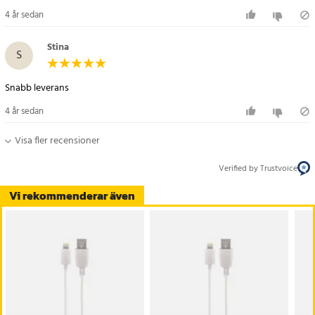
4 år sedan
Stina
S
Snabb leverans
4 år sedan
Visa fler recensioner
Verified by Trustvoice
Vi rekommenderar även