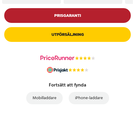
PRISGARANTI
UTFÖRSÄLJNING
Fortsätt att fynda
Mobilladdare
iPhone-laddare