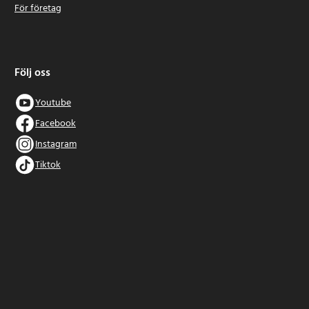
För företag
Följ oss
Youtube
Facebook
Instagram
Tiktok