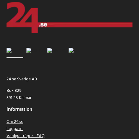
24 se Sverige AB
Box 829
391 28 Kalmar
Information
Om 24.se
Logga in
Vanliga frågor - FAQ