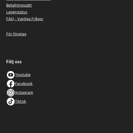
Betalningssätt
Lagerstatus
FAQ - Vanliga Frågor
För företag
Följ oss
Youtube
Facebook
Instagram
Tiktok