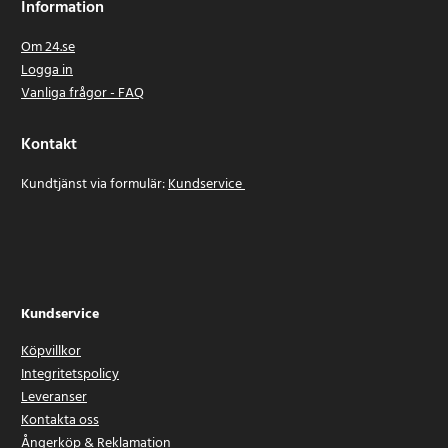
Information
Om 24.se
Logga in
Vanliga frågor - FAQ
Kontakt
Kundtjänst via formulär:
Kundservice
Kundservice
Köpvillkor
Integritetspolicy
Leveranser
Kontakta oss
Ångerköp & Reklamation