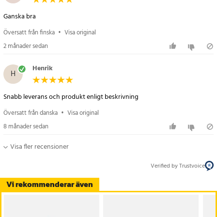
Ganska bra
Översatt från finska
•
Visa original
2 månader sedan
Henrik
H
Snabb leverans och produkt enligt beskrivning
Översatt från danska
•
Visa original
8 månader sedan
Visa fler recensioner
Verified by Trustvoice
Vi rekommenderar även