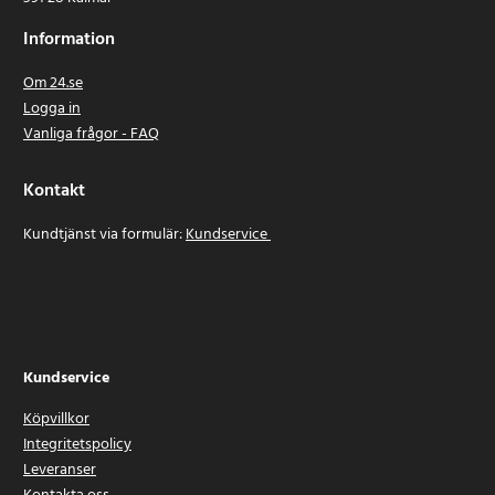
Information
Om 24.se
Logga in
Vanliga frågor - FAQ
Kontakt
Kundtjänst via formulär:
Kundservice
Kundservice
Köpvillkor
Integritetspolicy
Leveranser