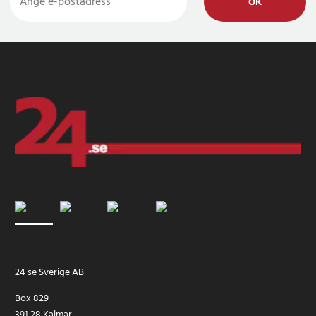
OK
24 se Sverige AB
Box 829
391 28 Kalmar