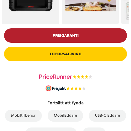
PRISGARANTI
UTFÖRSÄLJNING
Fortsätt att fynda
Mobiltillbehör
Mobilladdare
USB-C laddare