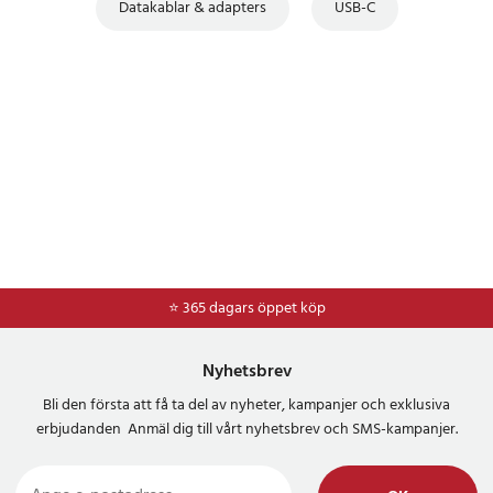
Datakablar & adapters
USB-C
⭐ 365 dagars öppet köp
⭐
Frakt 49kr *
Nyhetsbrev
Bli den första att få ta del av nyheter, kampanjer och exklusiva
erbjudanden Anmäl dig till vårt nyhetsbrev och SMS-kampanjer.