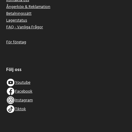
Kontakta oss
Ångerköp & Reklamation
Betalningssätt
Lagerstatus
FAQ - Vanliga Frågor
För företag
Följ oss
Youtube
Facebook
Instagram
Tiktok