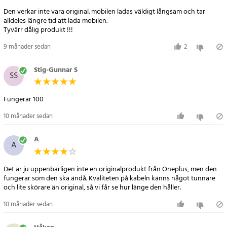
Den verkar inte vara original. mobilen ladas väldigt långsam och tar
alldeles längre tid att lada mobilen.
Tyvärr dålig produkt !!!
9 månader sedan
2
Stig-Gunnar S
SS
Fungerar 100
10 månader sedan
A
A
Det är ju uppenbarligen inte en originalprodukt från Oneplus, men den
fungerar som den ska ändå. Kvaliteten på kabeln känns något tunnare
och lite skörare än original, så vi får se hur länge den håller.
10 månader sedan