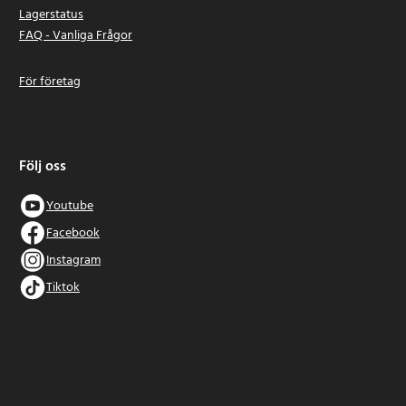
Lagerstatus
FAQ - Vanliga Frågor
För företag
Följ oss
Youtube
Facebook
Instagram
Tiktok