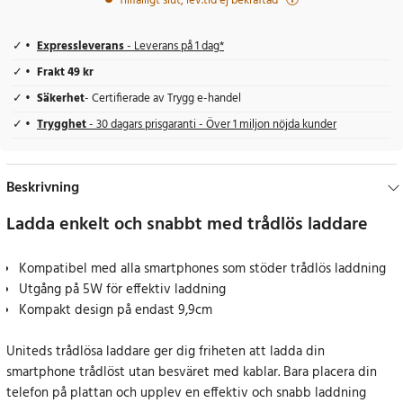
Tillfälligt slut, lev.tid ej bekräftad
Expressleverans
- Leverans på 1 dag*
Frakt 49 kr
Säkerhet
- Certifierade av Trygg e-handel
Trygghet
- 30 dagars prisgaranti - Över 1 miljon nöjda kunder
Beskrivning
Ladda enkelt och snabbt med trådlös laddare
Kompatibel med alla smartphones som stöder trådlös laddning
Utgång på 5W för effektiv laddning
Kompakt design på endast 9,9cm
Uniteds trådlösa laddare ger dig friheten att ladda din
smartphone trådlöst utan besväret med kablar. Bara placera din
telefon på plattan och upplev en effektiv och snabb laddning