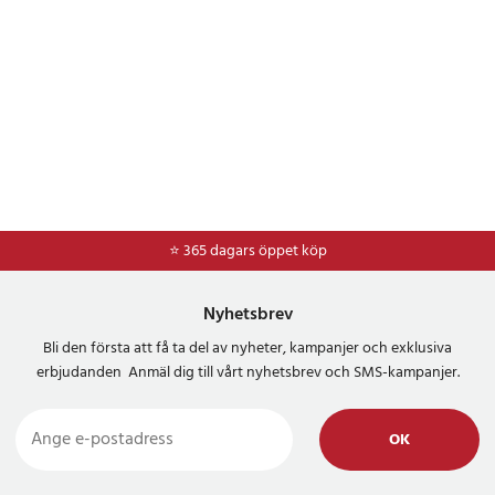
⭐ 365 dagars öppet köp
⭐
Frakt 49kr *
Nyhetsbrev
Bli den första att få ta del av nyheter, kampanjer och exklusiva
erbjudanden Anmäl dig till vårt nyhetsbrev och SMS-kampanjer.
OK