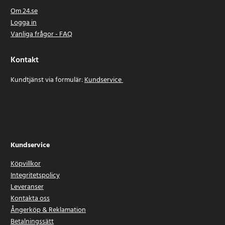
Om 24.se
Logga in
Vanliga frågor - FAQ
Kontakt
Kundtjänst via formulär:
Kundservice
Kundservice
Köpvillkor
Integritetspolicy
Leveranser
Kontakta oss
Ångerköp & Reklamation
Betalningssätt