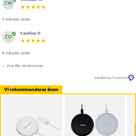
CW
5 månader sedan
Caroline O
CO
6 månader sedan
Visa fler recensioner
Verified by Trustvoice
Vi rekommenderar även