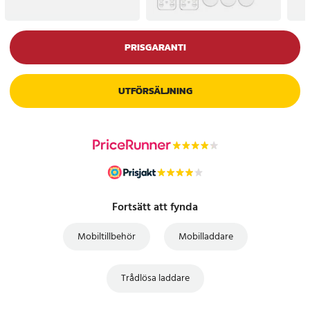
PRISGARANTI
UTFÖRSÄLJNING
Fortsätt att fynda
Mobiltillbehör
Mobilladdare
Trådlösa laddare