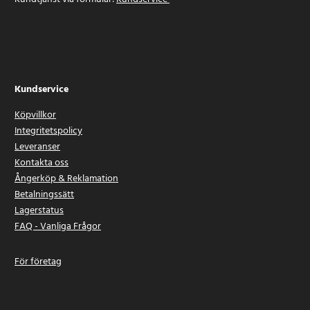
Kundservice
Köpvillkor
Integritetspolicy
Leveranser
Kontakta oss
Ångerköp & Reklamation
Betalningssätt
Lagerstatus
FAQ - Vanliga Frågor
För företag