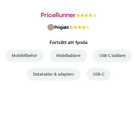
Fortsätt att fynda
Mobiltillbehör
Mobilladdare
USB-C laddare
Datakablar & adapters
USB-C