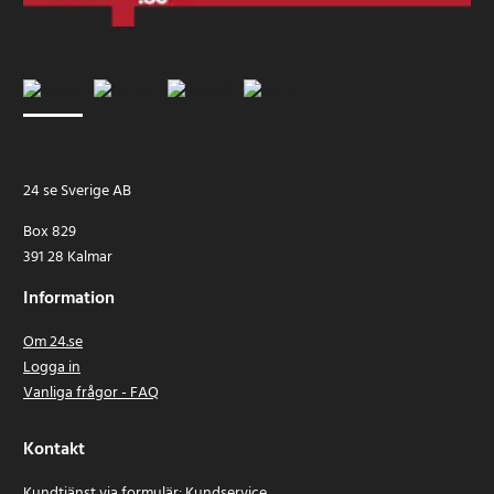
24 se Sverige AB
Box 829
391 28 Kalmar
Information
Om 24.se
Logga in
Vanliga frågor - FAQ
Kontakt
Kundtjänst via formulär:
Kundservice