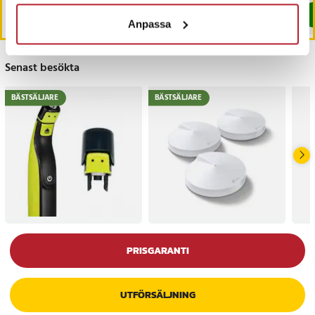
Köp
Köp
Anpassa
Senast besökta
BÄSTSÄLJARE
BÄSTSÄLJARE
PRISGARANTI
UTFÖRSÄLJNING