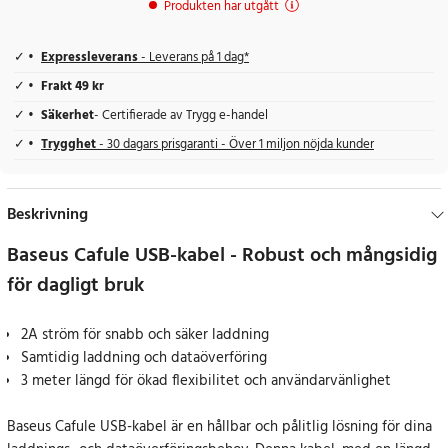
Produkten har utgått
Expressleverans
- Leverans på 1 dag*
Frakt 49 kr
Säkerhet
- Certifierade av Trygg e-handel
Trygghet
- 30 dagars prisgaranti - Över 1 miljon nöjda kunder
Beskrivning
Baseus Cafule USB-kabel - Robust och mångsidig
för dagligt bruk
2A ström för snabb och säker laddning
Samtidig laddning och dataöverföring
3 meter längd för ökad flexibilitet och användarvänlighet
Baseus Cafule USB-kabel är en hållbar och pålitlig lösning för dina