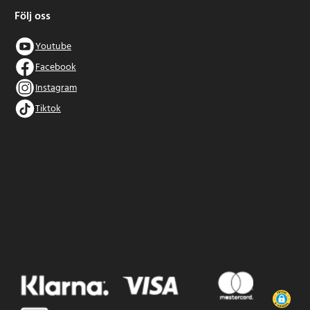
Följ oss
Youtube
Facebook
Instagram
Tiktok