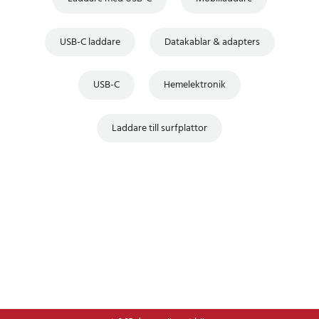
USB-C laddare
Datakablar & adapters
USB-C
Hemelektronik
Laddare till surfplattor