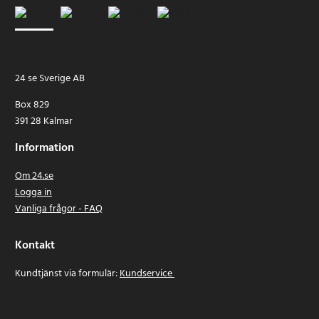
24 se Sverige AB
Box 829
391 28 Kalmar
Information
Om 24.se
Logga in
Vanliga frågor - FAQ
Kontakt
Kundtjänst via formulär:
Kundservice