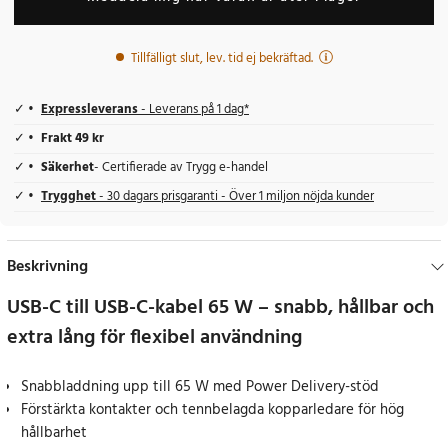
Tillfälligt slut, lev. tid ej bekräftad.
Expressleverans
- Leverans på 1 dag*
Frakt 49 kr
Säkerhet
- Certifierade av Trygg e-handel
Trygghet
- 30 dagars prisgaranti - Över 1 miljon nöjda kunder
Beskrivning
USB-C till USB-C-kabel 65 W – snabb, hållbar och
extra lång för flexibel användning
Snabbladdning upp till 65 W med Power Delivery-stöd
Förstärkta kontakter och tennbelagda kopparledare för hög
hållbarhet