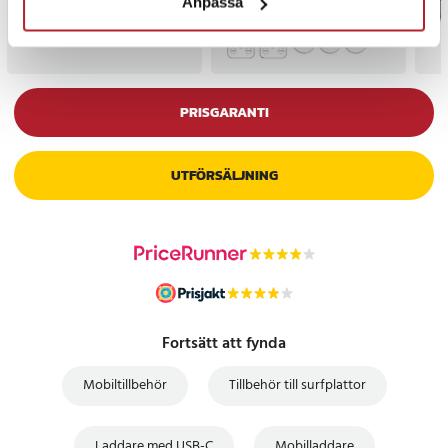
Anpassa
PRISGARANTI
UTFÖRSÄLJNING
Fortsätt att fynda
Mobiltillbehör
Tillbehör till surfplattor
Laddare med USB-C
Mobilladdare