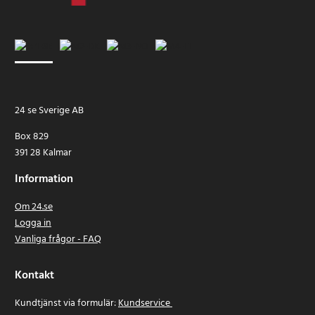
24 se Sverige AB
Box 829
391 28 Kalmar
Information
Om 24.se
Logga in
Vanliga frågor - FAQ
Kontakt
Kundtjänst via formulär:
Kundservice