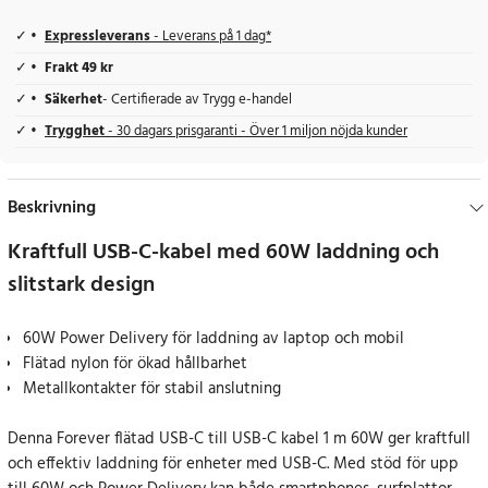
Expressleverans
- Leverans på 1 dag*
Frakt 49 kr
Säkerhet
- Certifierade av Trygg e-handel
Trygghet
- 30 dagars prisgaranti - Över 1 miljon nöjda kunder
Beskrivning
Kraftfull USB-C-kabel med 60W laddning och
slitstark design
60W Power Delivery för laddning av laptop och mobil
Flätad nylon för ökad hållbarhet
Metallkontakter för stabil anslutning
Denna Forever flätad USB-C till USB-C kabel 1 m 60W ger kraftfull
och effektiv laddning för enheter med USB-C. Med stöd för upp