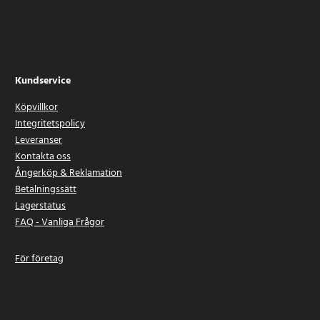
Kundservice
Köpvillkor
Integritetspolicy
Leveranser
Kontakta oss
Ångerköp & Reklamation
Betalningssätt
Lagerstatus
FAQ - Vanliga Frågor
För företag