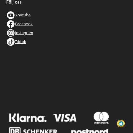
Följ oss
Youtube
Facebook
Instagram
Tiktok