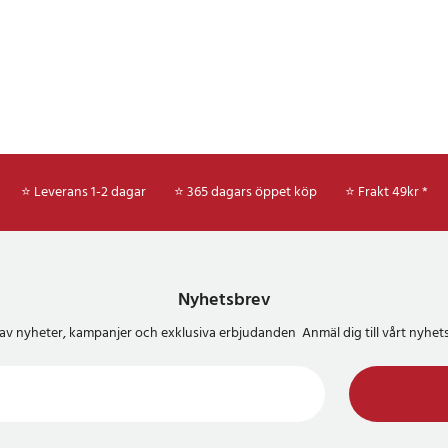
⭐ Leverans 1-2 dagar
⭐ 365 dagars öppet köp
⭐
Frakt 49kr *
Nyhetsbrev
del av nyheter, kampanjer och exklusiva erbjudanden Anmäl dig till vårt nyh