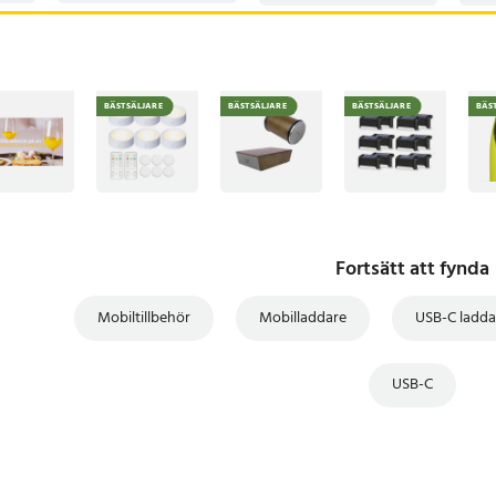
BÄSTSÄLJARE
BÄSTSÄLJARE
BÄSTSÄLJARE
BÄS
Fortsätt att fynda
Mobiltillbehör
Mobilladdare
USB-C ladda
USB-C