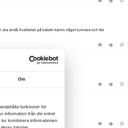
 ska ändå. Kvaliteten på kabeln känns något tunnare och lite
Om
andahålla funktioner för
n information från din enhet
 tur kombinera informationen
deras tjänster.