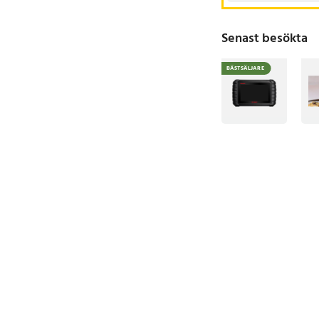
Senast besökta
BÄSTSÄLJARE