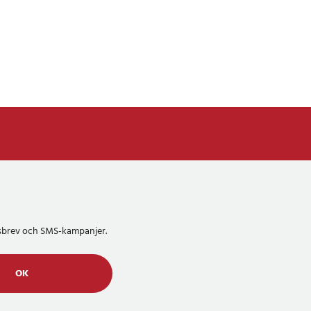
etsbrev och SMS-kampanjer.
OK