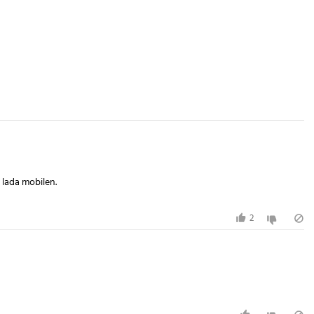
t lada mobilen.
2