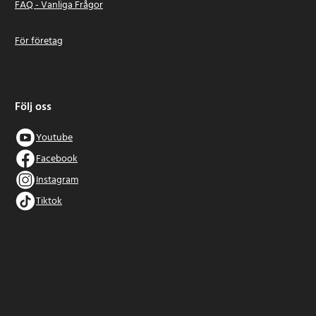
FAQ - Vanliga Frågor
För företag
Följ oss
Youtube
Facebook
Instagram
Tiktok