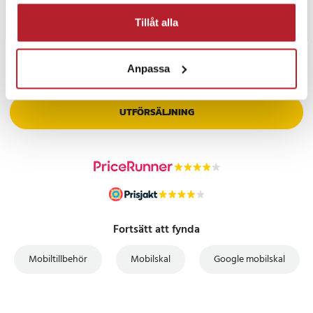
Tillåt alla
PRISGARANTI
Anpassa
UTFÖRSÄLJNING
Fortsätt att fynda
Mobiltillbehör
Mobilskal
Google mobilskal