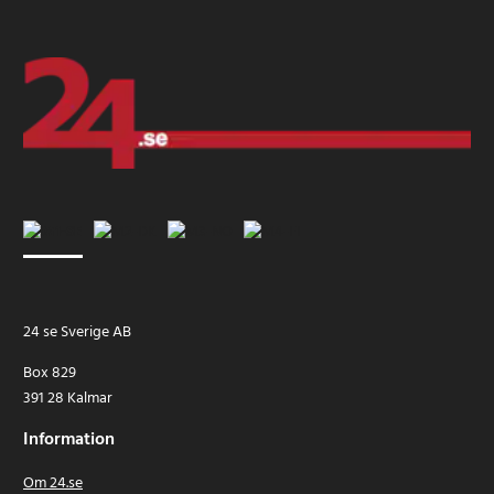
24 se Sverige AB
Box 829
391 28 Kalmar
Information
Om 24.se