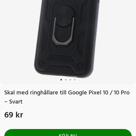
Skal med ringhållare till Google Pixel 10 / 10 Pro
– Svart
69 kr
Pris
:
69 kr