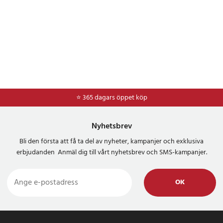
⭐ 365 dagars öppet köp
Nyhetsbrev
Bli den första att få ta del av nyheter, kampanjer och exklusiva
erbjudanden Anmäl dig till vårt nyhetsbrev och SMS-kampanjer.
OK