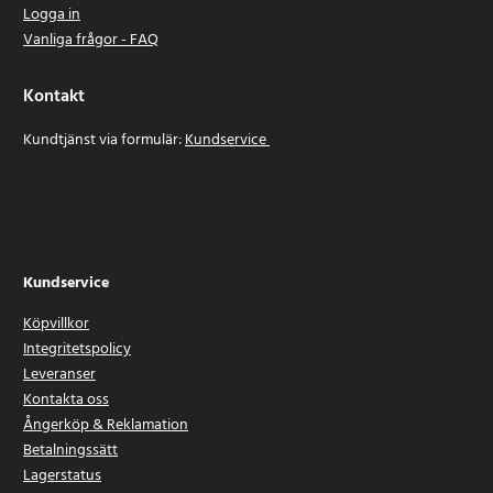
Logga in
Vanliga frågor - FAQ
Kontakt
Kundtjänst via formulär:
Kundservice
Kundservice
Köpvillkor
Integritetspolicy
Leveranser
Kontakta oss
Ångerköp & Reklamation
Betalningssätt
Lagerstatus