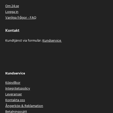
Om 24.se
Logga in
Vanliga frågor - FAQ
Kontakt
Kundtjänst via formulär:
Kundservice
Kundservice
Köpvillkor
Integritetspolicy
Leveranser
Kontakta oss
Ångerköp & Reklamation
Betalningssätt