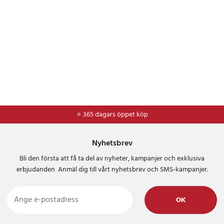
⭐ 365 dagars öppet köp
⭐
Frakt 49kr *
Nyhetsbrev
Bli den första att få ta del av nyheter, kampanjer och exklusiva
erbjudanden Anmäl dig till vårt nyhetsbrev och SMS-kampanjer.
OK