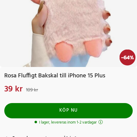
-
64
%
Rosa Fluffigt Bakskal till iPhone 15 Plus
39 kr
Nuvarande pris
:
39 kr
Tidigare pris
:
109 kr
109 kr
KÖP NU
I lager, levereras inom 1-2 vardagar