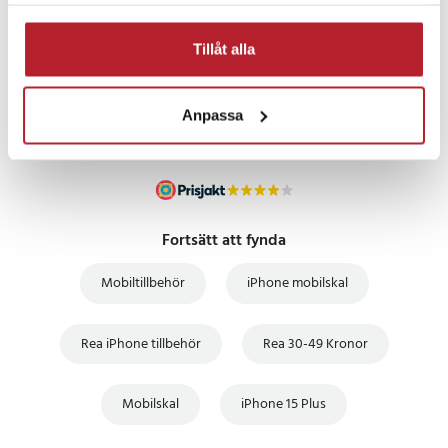
samlat in när du har använt deras tjänster.
PRISGARANTI
Tillåt alla
UTFÖRSÄLJNING
Anpassa
Fortsätt att fynda
Mobiltillbehör
iPhone mobilskal
Rea iPhone tillbehör
Rea 30-49 Kronor
Mobilskal
iPhone 15 Plus