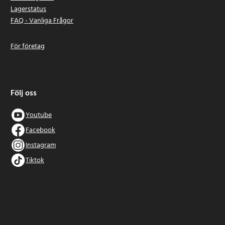
Lagerstatus
FAQ - Vanliga Frågor
För företag
Följ oss
Youtube
Facebook
Instagram
Tiktok