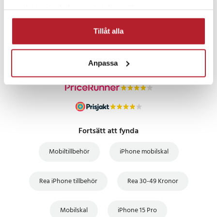
samlat in när du har använt deras tjänster.
PRISGARANTI
Tillåt alla
UTFÖRSÄLJNING
Anpassa
Fortsätt att fynda
Mobiltillbehör
iPhone mobilskal
Rea iPhone tillbehör
Rea 30-49 Kronor
Mobilskal
iPhone 15 Pro