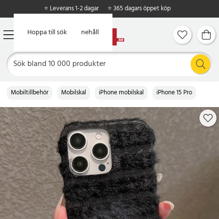
⭐ Leverans 1-2 dagar
⭐ 365 dagars öppet köp
Hoppa till huvudinnehåll
Hoppa till sök
Mobiltillbehör
Mobilskal
iPhone mobilskal
iPhone 15 Pro