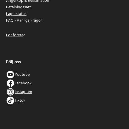
Ångerköp & Reklamation
Betalningssätt
Lagerstatus
FAQ - Vanliga Frågor
För företag
Följ oss
Youtube
Facebook
Instagram
Tiktok