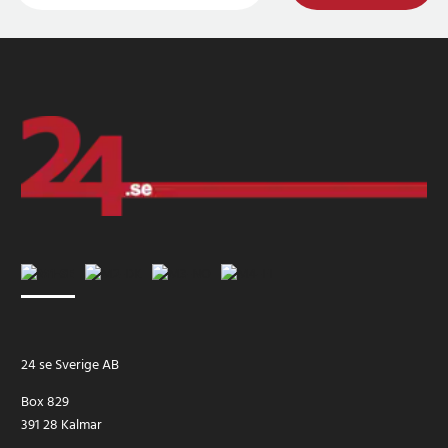
24 se Sverige AB
Box 829
391 28 Kalmar