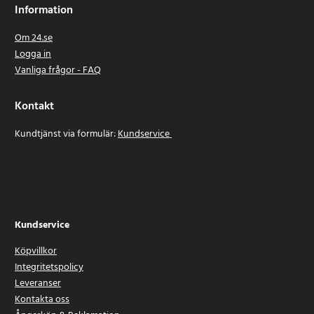
Information
Om 24.se
Logga in
Vanliga frågor - FAQ
Kontakt
Kundtjänst via formulär:
Kundservice
Kundservice
Köpvillkor
Integritetspolicy
Leveranser
Kontakta oss