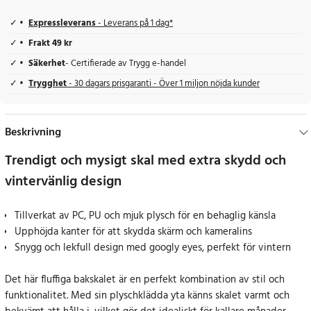
Expressleverans
- Leverans på 1 dag*
Frakt 49 kr
Säkerhet
- Certifierade av Trygg e-handel
Trygghet
- 30 dagars prisgaranti - Över 1 miljon nöjda kunder
Beskrivning
Trendigt och mysigt skal med extra skydd och
vintervänlig design
Tillverkat av PC, PU och mjuk plysch för en behaglig känsla
Upphöjda kanter för att skydda skärm och kameralins
Snygg och lekfull design med googly eyes, perfekt för vintern
Det här fluffiga bakskalet är en perfekt kombination av stil och
funktionalitet. Med sin plyschklädda yta känns skalet varmt och