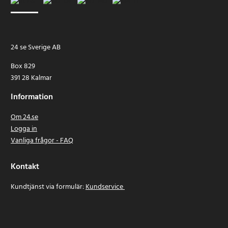
24 se Sverige AB
Box 829
391 28 Kalmar
Information
Om 24.se
Logga in
Vanliga frågor - FAQ
Kontakt
Kundtjänst via formulär:
Kundservice