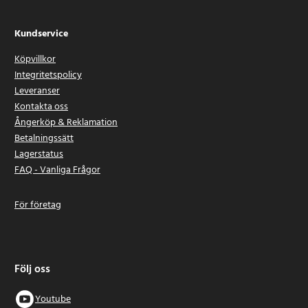
Kundservice
Köpvillkor
Integritetspolicy
Leveranser
Kontakta oss
Ångerköp & Reklamation
Betalningssätt
Lagerstatus
FAQ - Vanliga Frågor
För företag
Följ oss
Youtube